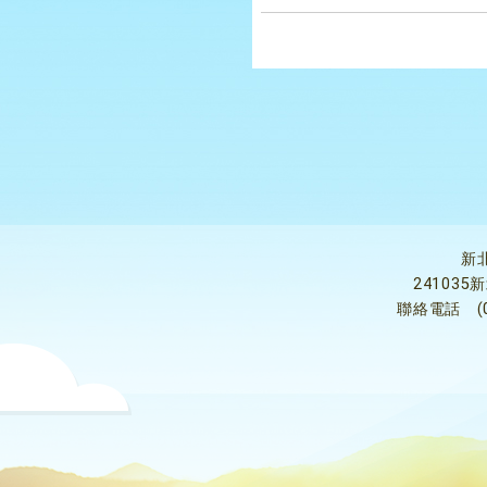
新
24103
聯絡電話
(