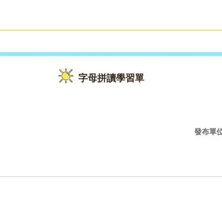
雙語教育
活動花絮
字母拼讀學習單
發布單