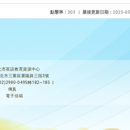
點擊率：
303
|
最後更新日期：
2025-05
北市英語教育資源中心
5新北市三重區重陽路三段3號
02)2980-0495轉182~185
|
傳真
電子信箱