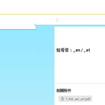
:::
短母音：_en / _et
相關附件
1-04._en._et.pdf