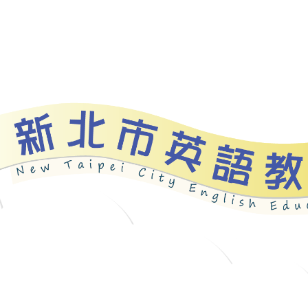
資源
新北自編教材
優良圖書
英語檢測