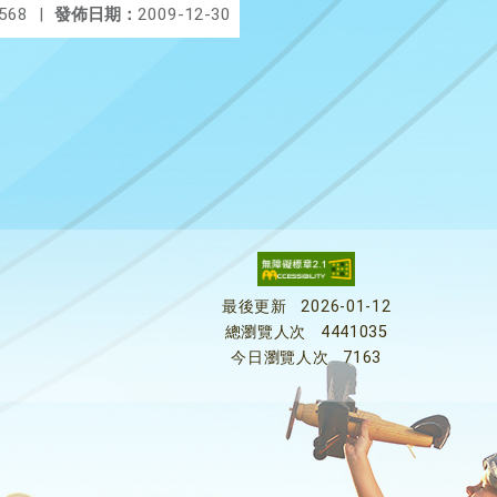
568
|
發佈日期：
2009-12-30
最後更新
2026-01-12
總瀏覽人次
4441035
今日瀏覽人次
7163