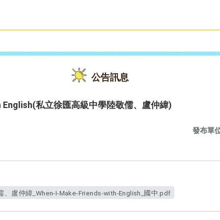
雙語教育
活動花絮
公告訊息
s with English(私立徐匯高級中學陸敬儒、盧仲緯)
發布單
When-I-Make-Friends-with-English_國中.pdf