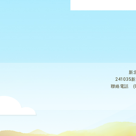
新
24103
聯絡電話
(