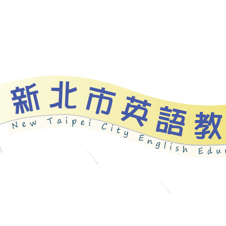
資源
新北自編教材
優良圖書
英語檢測