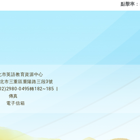
點擊率：
北市英語教育資源中心
5新北市三重區重陽路三段3號
02)2980-0495轉182~185
|
傳真
電子信箱