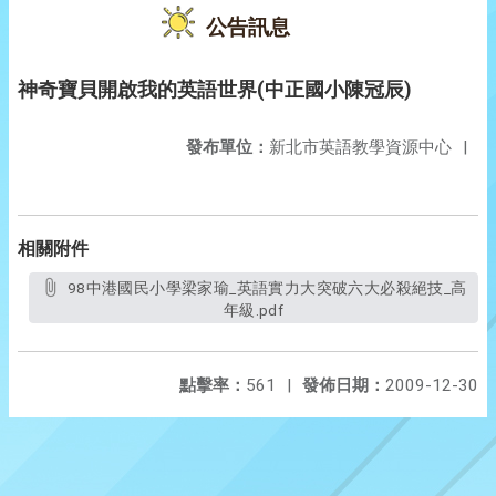
公告訊息
神奇寶貝開啟我的英語世界(中正國小陳冠辰)
發布單位：
新北市英語教學資源中心
|
相關附件
98中港國民小學梁家瑜_英語實力大突破六大必殺絕技_高
年級.pdf
點擊率：
561
|
發佈日期：
2009-12-30