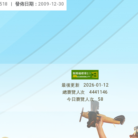
518
|
發佈日期：
2009-12-30
最後更新
2026-01-12
總瀏覽人次
4441146
今日瀏覽人次
58