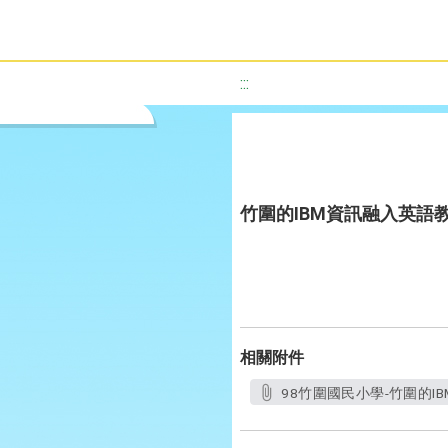
:::
竹圍的IBM資訊融入英語
相關附件
98竹圍國民小學-竹圍的I