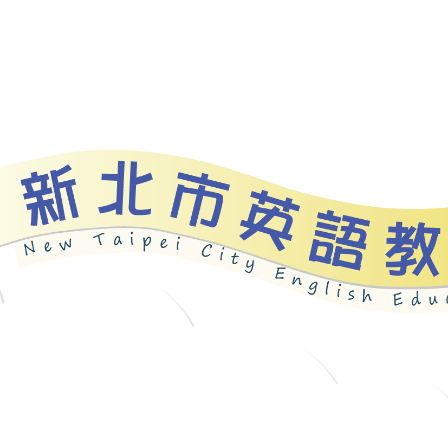
資源
新北自編教材
優良圖書
英語檢測