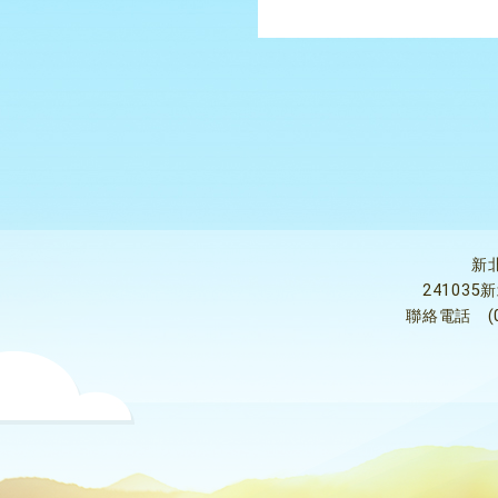
新
24103
聯絡電話
(