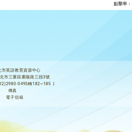
點擊率：
北市英語教育資源中心
5新北市三重區重陽路三段3號
02)2980-0495轉182~185
|
傳真
電子信箱