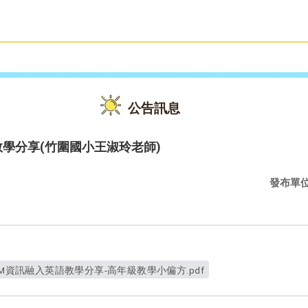
雙語教育
活動花絮
公告訊息
教學分享(竹圍國小王淑玲老師)
發布單
BM資訊融入英語教學分享-高年級教學小偏方.pdf