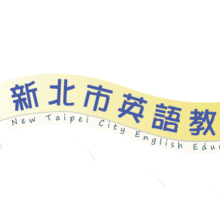
資源
新北自編教材
優良圖書
英語檢測