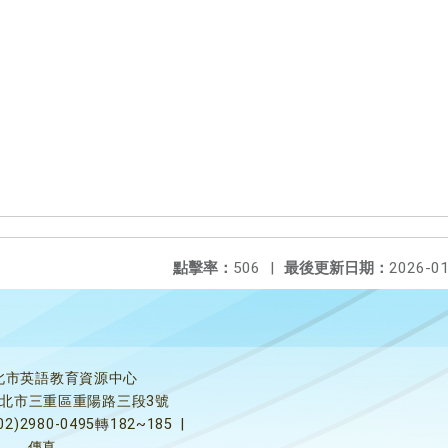
點擊率：
506
|
最後更新日期：
2026-01
北市英語教育資源中心
5新北市三重區重陽路三段3號
02)2980-0495轉182~185
|
傳真