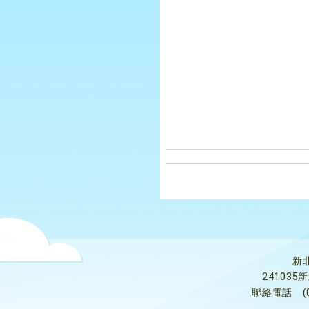
新
24103
聯絡電話
(