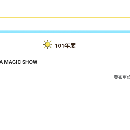
雙語教育
活動花絮
101年度
MAGIC SHOW
發布單