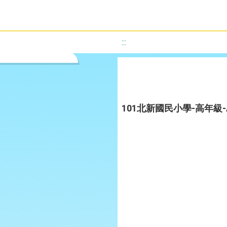
:::
101北新國民小學-高年級-A 