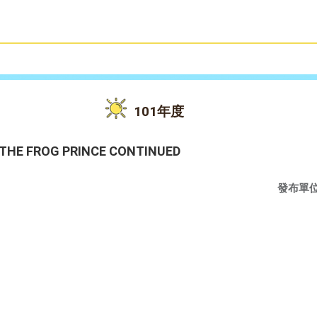
雙語教育
活動花絮
101年度
 FROG PRINCE CONTINUED
發布單