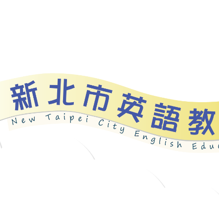
資源
新北自編教材
優良圖書
英語檢測