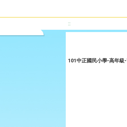
:::
101中正國民小學-高年級-THE