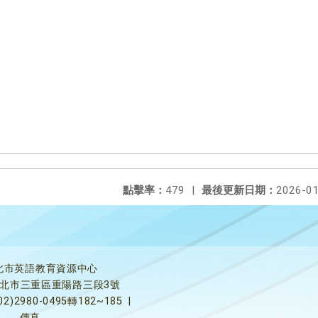
點擊率：
479
|
最後更新日期：
2026-01
北市英語教育資源中心
5新北市三重區重陽路三段3號
02)2980-0495轉182~185
|
傳真