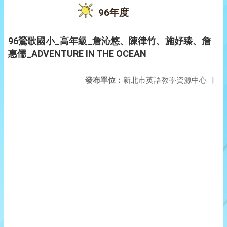
96年度
96鶯歌國小_高年級_詹沁悠、陳律竹、施妤臻、詹
惠儒_ADVENTURE IN THE OCEAN
發布單位：
新北市英語教學資源中心
|