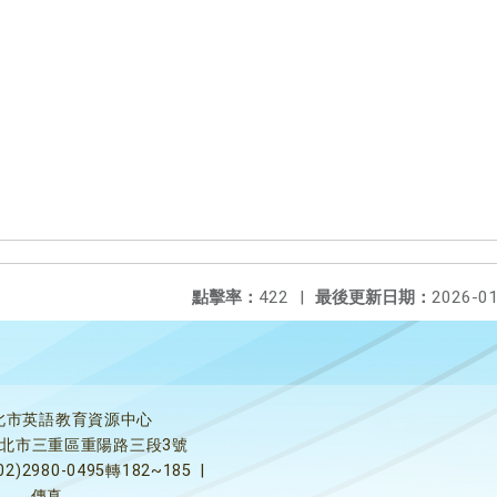
點擊率：
422
|
最後更新日期：
2026-01
北市英語教育資源中心
5新北市三重區重陽路三段3號
02)2980-0495轉182~185
|
傳真