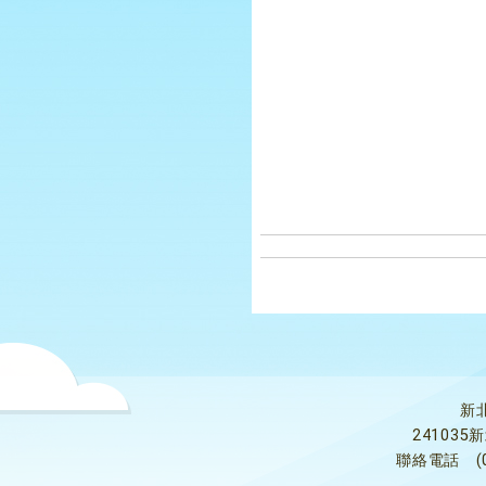
新
24103
聯絡電話
(