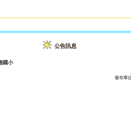
雙語教育
活動花絮
公告訊息
德國小
發布單