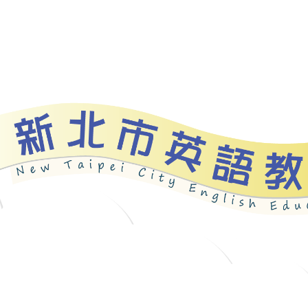
資源
新北自編教材
優良圖書
英語檢測