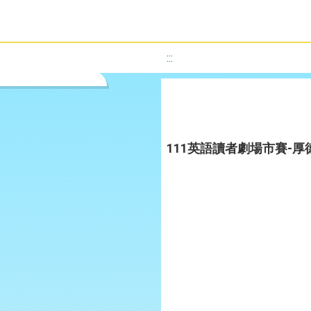
:::
111英語讀者劇場市賽-厚