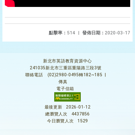
點擊率：
514
|
發佈日期：
2020-03-17
新北市英語教育資源中心
241035新北市三重區重陽路三段3號
聯絡電話
(02)2980-0495轉182~185
|
傳真
電子信箱
最後更新
2026-01-12
總瀏覽人次
4437856
今日瀏覽人次
1529