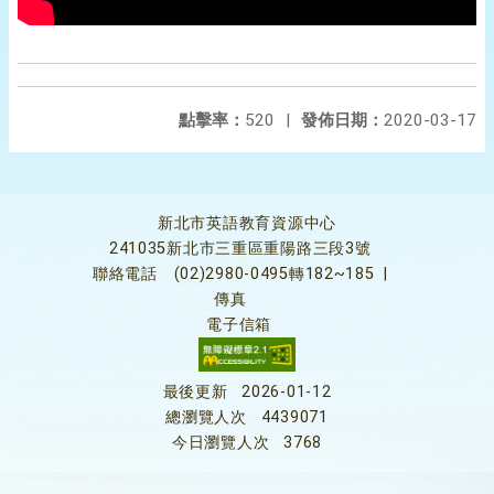
點擊率：
520
|
發佈日期：
2020-03-17
新北市英語教育資源中心
241035新北市三重區重陽路三段3號
聯絡電話
(02)2980-0495轉182~185
|
傳真
電子信箱
最後更新
2026-01-12
總瀏覽人次
4439071
今日瀏覽人次
3768