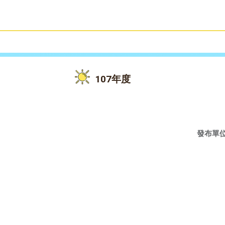
雙語教育
活動花絮
107年度
發布單