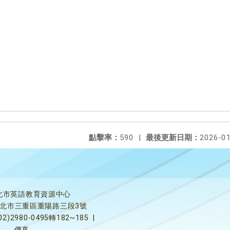
點擊率：
590
|
最後更新日期：
2026-01
北市英語教育資源中心
5新北市三重區重陽路三段3號
02)2980-0495轉182~185
|
傳真