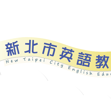
資源
新北自編教材
優良圖書
英語檢測