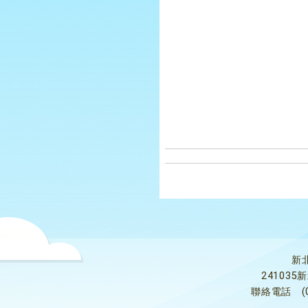
新
24103
聯絡電話
(