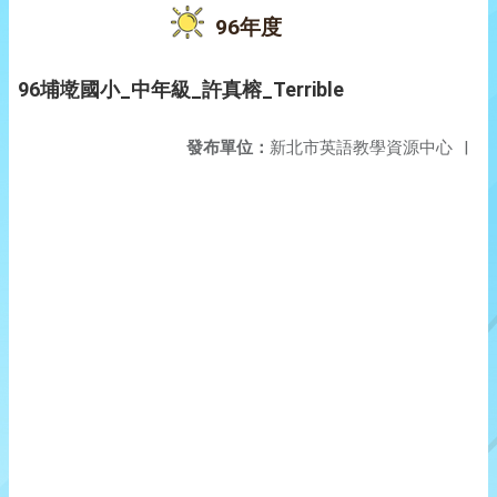
96年度
96埔墘國小_中年級_許真榕_Terrible
發布單位：
新北市英語教學資源中心
|