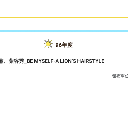
雙語教育
活動花絮
96年度
秀_BE MYSELF-A LION’S HAIRSTYLE
發布單