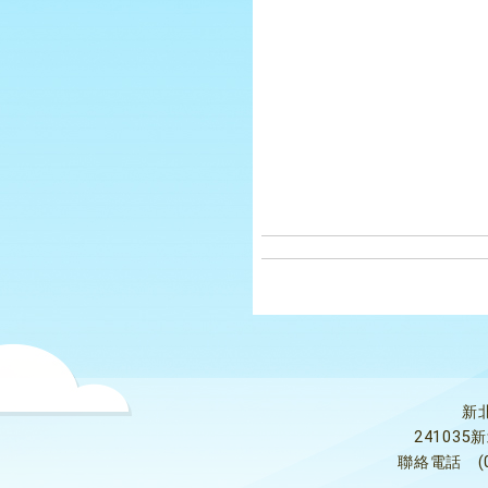
新
24103
聯絡電話
(