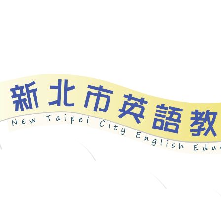
資源
新北自編教材
優良圖書
英語檢測