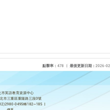
點擊率：
478
|
最後更新日期：
2026-02
北市英語教育資源中心
5新北市三重區重陽路三段3號
02)2980-0495轉182~185
|
傳真