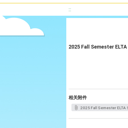
:::
2025 Fall Semester ELTA
相关附件
2025 Fall Semester ELTA 