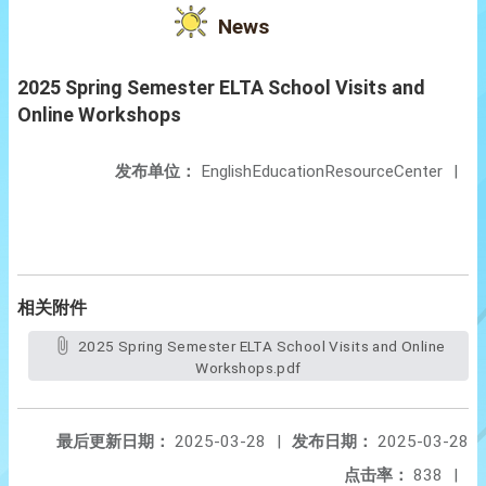
News
2025 Spring Semester ELTA School Visits and
Online Workshops
发布单位：
EnglishEducationResourceCenter
|
相关附件
2025 Spring Semester ELTA School Visits and Online
Workshops.pdf
最后更新日期：
2025-03-28
|
发布日期：
2025-03-28
点击率：
838
|