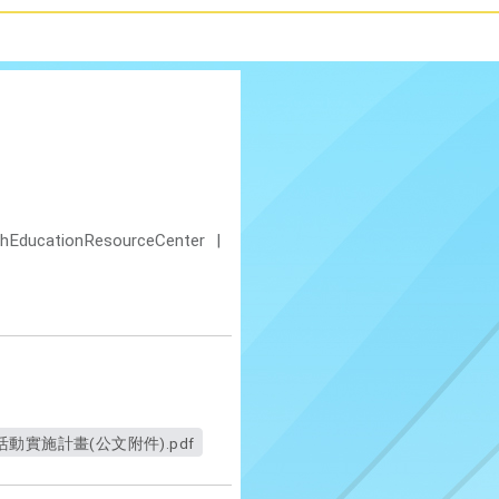
shEducationResourceCenter
|
實施計畫(公文附件).pdf