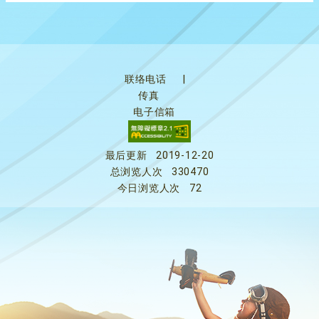
联络电话
|
传真
电子信箱
最后更新
2019-12-20
总浏览人次
330470
今日浏览人次
72