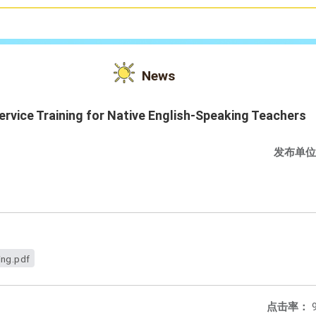
News
Service Training for Native English-Speaking Teachers
发布单位
ing.pdf
点击率：