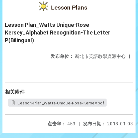
Lesson Plans
Lesson Plan_Watts Unique-Rose
Kersey_Alphabet Recognition-The Letter
P(Bilingual)
发布单位：
新北市英語教學資源中心
|
相关附件
Lesson-Plan_Watts-Unique-Rose-Kersey.pdf
点击率：
453
|
发布日期：
2018-01-03