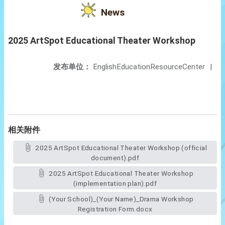
News
2025 ArtSpot Educational Theater Workshop
发布单位：
EnglishEducationResourceCenter
|
相关附件
2025 ArtSpot Educational Theater Workshop (official
document).pdf
2025 ArtSpot Educational Theater Workshop
(implementation plan).pdf
(Your School)_(Your Name)_Drama Workshop
Registration Form.docx