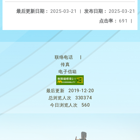
最后更新日期：
2025-03-21
|
发布日期：
2025-03-21
点击率：
691
|
联络电话
|
传真
电子信箱
最后更新
2019-12-20
总浏览人次
330374
今日浏览人次
560