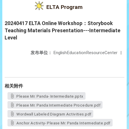
ELTA Program
20240417 ELTA Online Workshop：Storybook
Teaching Materials Presentation---Intermediate
Level
发布单位：
EnglishEducationResourceCenter
|
相关附件
Please Mr. Panda- Intermediate.pptx
Please Mr. Panda Intermediate Procedure.pdf
Wordwall Labeled Diagram Activities.pdf
Anchor Activity- Please Mr. Panda Intermediate.pdf