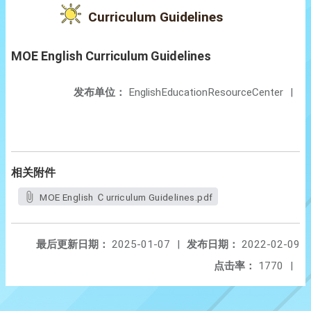
Curriculum Guidelines
MOE English Curriculum Guidelines
发布单位：
EnglishEducationResourceCenter
|
相关附件
MOE English Ｃurriculum Guidelines.pdf
最后更新日期：
2025-01-07
|
发布日期：
2022-02-09
点击率：
1770
|