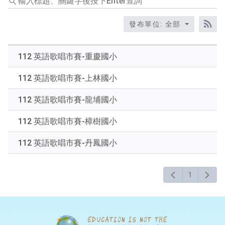
入
標
發布單位: 全部
題、
RS
關
鍵
112 英語歌唱市賽-重慶國小
字
後
112 英語歌唱市賽-上林國小
按
下
112 英語歌唱市賽-龍埔國小
Enter
查
112 英語歌唱市賽-樟樹國小
詢
112 英語歌唱市賽-丹鳳國小
1