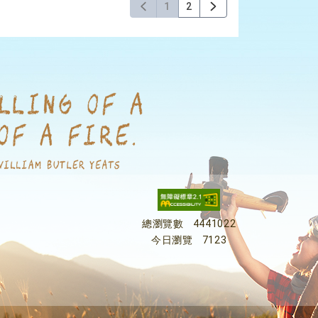
1
2
總瀏覽數
4441022
今日瀏覽
7123