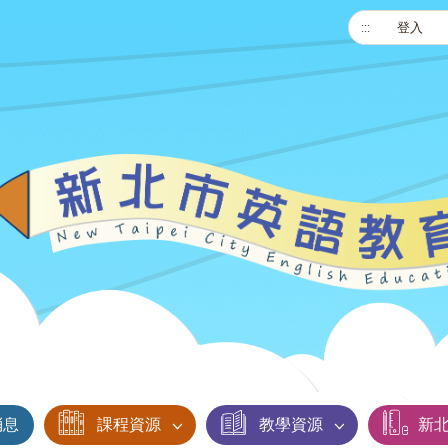
:::
登入
消息
課程資源
教學資源
新