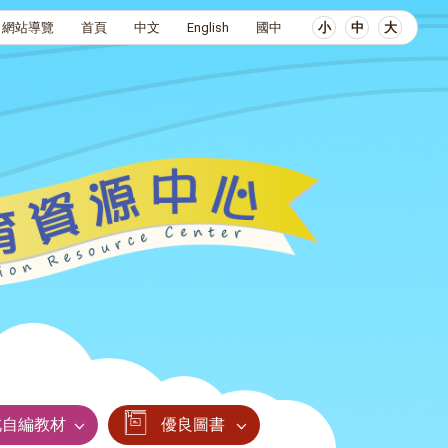
網站導覽
首頁
中文
English
國中
小
中
大
北自編教材
優良圖書