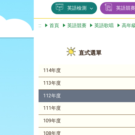
英語檢測
英語競
:::
首頁
英語競賽
英語歌唱
高年
直式選單
114年度
113年度
112年度
111年度
109年度
108年度