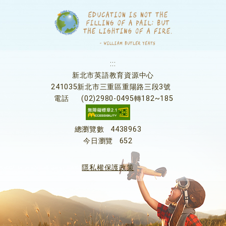
:::
新北市英語教育資源中心
241035新北市三重區重陽路三段3號
電話
(02)2980-0495轉182~185
總瀏覽數
4438963
今日瀏覽
652
隱私權保護政策