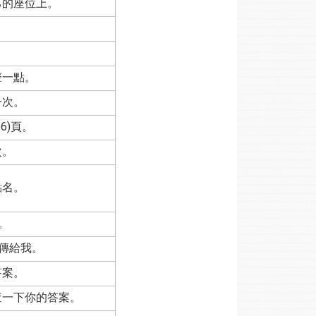
己的座位上。
。
。
聲一點。
一次。
6)頁。
次。
點名。
)。
)傳給我。
答案。
查一下你的答案。