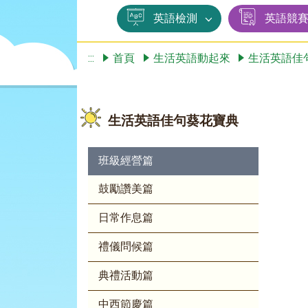
英語檢測
英語競
:::
首頁
生活英語動起來
生活英語佳
生活英語佳句葵花寶典
班級經營篇
鼓勵讚美篇
日常作息篇
禮儀問候篇
典禮活動篇
中西節慶篇