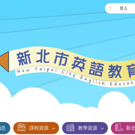
:::
登入
消息
課程資源
教學資源
新