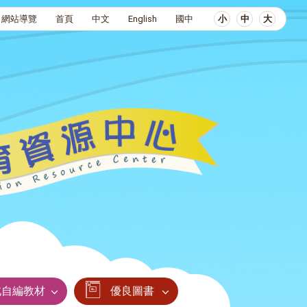
網站導覽
首頁
中文
English
國中
小
中
大
北自編教材
優良圖書