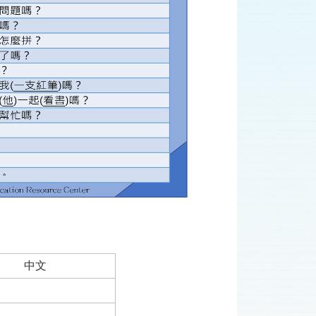
中文
。
。