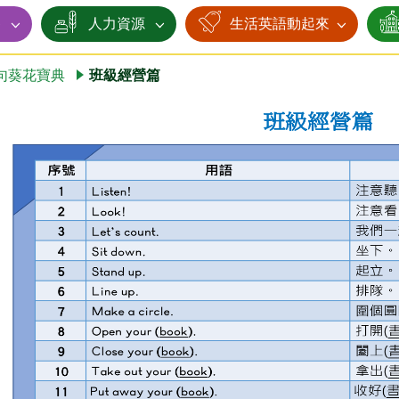
賽
人力資源
生活英語動起來
句葵花寶典
班級經營篇