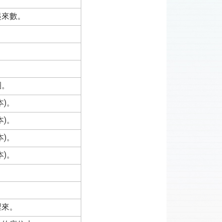
起來數。
圈。
本)。
本)。
本)。
本)。
。
裡來。