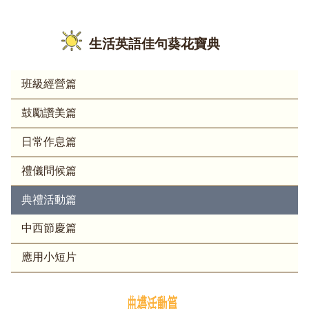
生活英語佳句葵花寶典
班級經營篇
鼓勵讚美篇
日常作息篇
禮儀問候篇
典禮活動篇
中西節慶篇
應用小短片