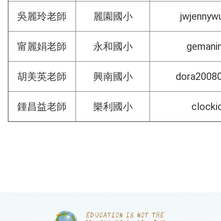
jwjenny
吳麗玲老師
麗園國小
gemani
甯麗娟老師
永和國小
dora2008
胡美英老師
興南國小
clock
鍾昌益老師
樂利國小