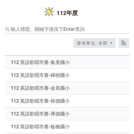
112年度
輸
入
標
發布單位: 全部
題、
RS
關
鍵
112 英語歌唱市賽-集美國小
字
後
112 英語歌唱市賽-樟樹國小
按
下
112 英語歌唱市賽-金美國小
Enter
查
112 英語歌唱市賽-裕德國小
詢
112 英語歌唱市賽-厚德國小
112 英語歌唱市賽-板橋國小