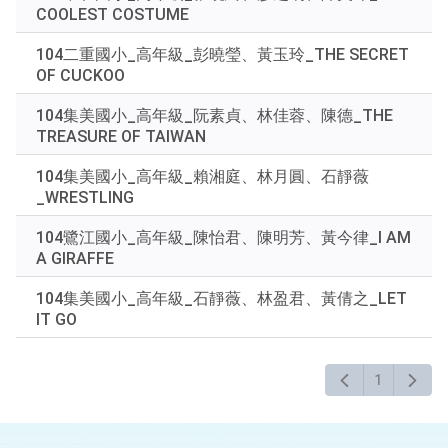
COOLEST COSTUME
104二重國小_高年級_彭曉瑩、黃玉玲_THE SECRET
OF CUCKOO
104集美國小_高年級_阮素貞、林佳蓉、陳德_THE
TREASURE OF TAIWAN
104集美國小_高年級_賴湘庭、林月圓、石靜薇
_WRESTLING
104鷺江國小_高年級_陳怡君、陳明芳、黃今律_I AM
A GIRAFFE
104集美國小_高年級_石靜薇、林盈君、黃倩之_LET
IT GO
1