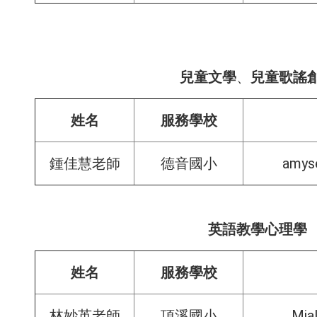
兒童文學
、
兒童歌謠
姓名
服務學校
amys
鍾佳慧老師
德音國小
英語教學心理學
姓名
服務學校
Mia
林妙英老師
頂溪國小