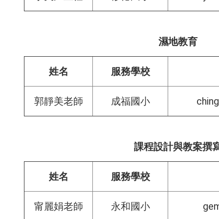
濕地教育
姓名
服務學校
chin
郭靜美老師
成福國小
課程設計與教案撰
姓名
服務學校
gem
甯麗娟老師
永和國小