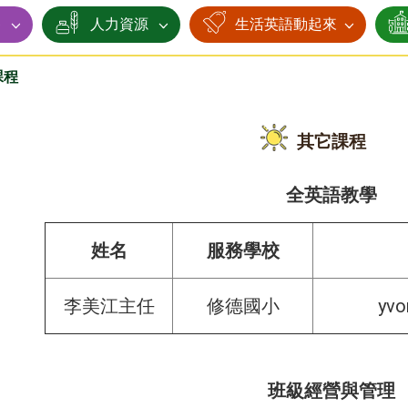
賽
人力資源
生活英語動起來
課程
其它課程
全英語教學
姓名
服務學校
yvo
李美江主任
修德國小
班級經營與管理