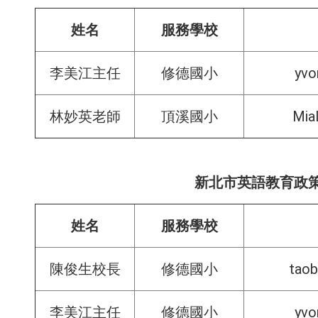
姓名
服務學校
yvo
李美江主任
修德國小
Mia
林妙英老師
頂溪國小
新北市英語教育政
姓名
服務學校
taob
陳俊生校長
修德國小
yvo
李美江主任
修德國小