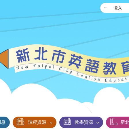
:::
登入
消息
課程資源
教學資源
新