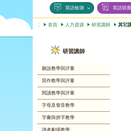
英語檢測
英語競
:::
首頁
人力資源
研習講師
其它
研習講師
聽說教學與評量
寫作教學與評量
閱讀教學與評量
字母及發音教學
字彙與拼字教學
讀者劇場教學