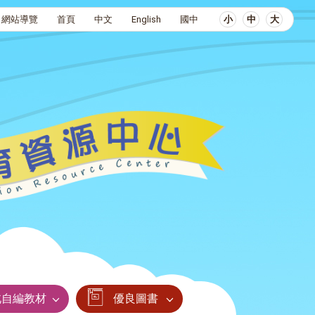
網站導覽
首頁
中文
English
國中
小
中
大
北自編教材
優良圖書