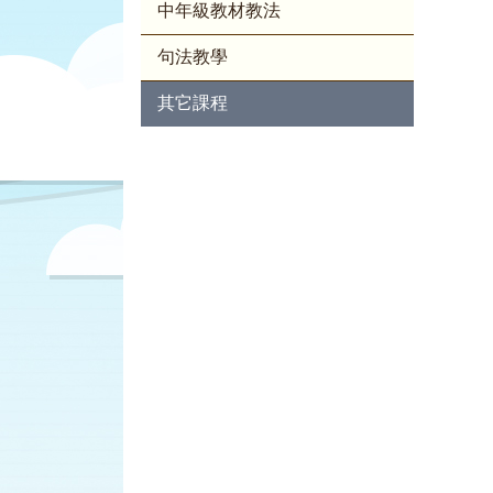
中年級教材教法
句法教學
其它課程