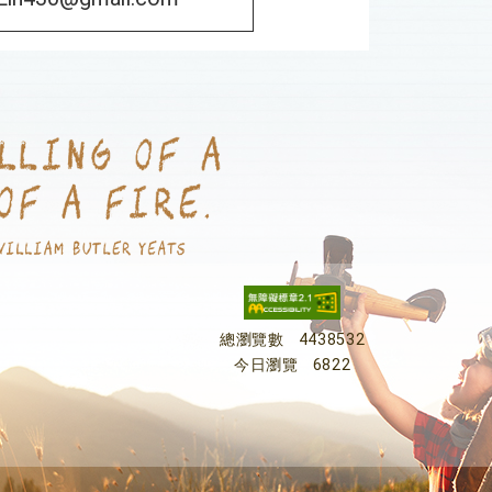
總瀏覽數
4438532
今日瀏覽
6822