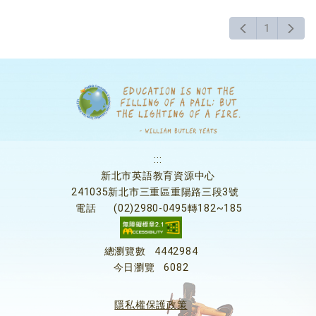
1
:::
新北市英語教育資源中心
241035新北市三重區重陽路三段3號
電話
(02)2980-0495轉182~185
總瀏覽數
4442984
今日瀏覽
6082
隱私權保護政策