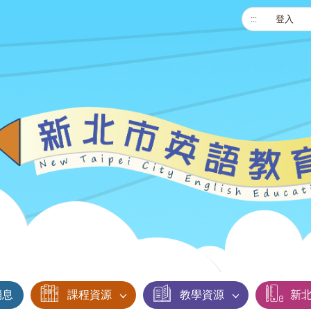
:::
登入
消息
課程資源
教學資源
新