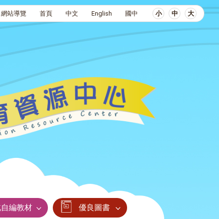
網站導覽
首頁
中文
English
國中
小
中
大
北自編教材
優良圖書