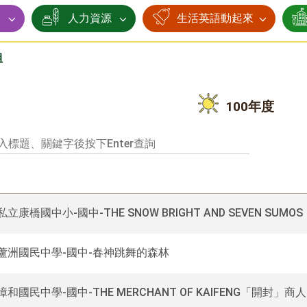
賽
人力資源
生活英語動起來
組
100年度
私立康橋國中小-國中-THE SNOW BRIGHT AND SEVEN SUMOS
0蘆洲國民中學-國中-春神跳舞的森林
0漳和國民中學-國中-THE MERCHANT OF KAIFENG「開封」商人