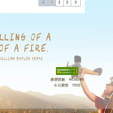
1
2
3
總瀏覽數
4438048
今日瀏覽
1900