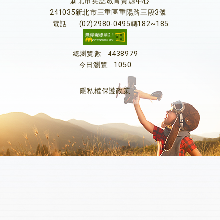
新北市英語教育資源中心
241035新北市三重區重陽路三段3號
電話
(02)2980-0495轉182~185
總瀏覽數
4438979
今日瀏覽
1050
隱私權保護政策