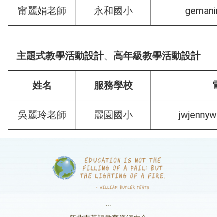
gemani
甯麗娟老師
永和國小
、
主題式教學活動設計
高年級教學活動設計
姓名
服務學校
jwjenny
吳麗玲老師
麗園國小
:::