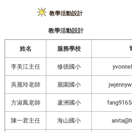
教學活動設計
教學活動設計
姓名
服務學校
yvonne
李美江主任
修德國小
jwjenny
吳麗玲老師
麗園國小
fang9165
方淑鳳老師
蘆洲國小
anita@h
陳一君主任
海山國小