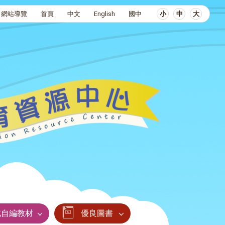
網站導覽
首頁
中文
English
國中
小
中
大
北自編教材
優良圖書