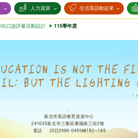
賽
人力資源
生活英語動起來
導向口說評量活動設計
115學年度
:::
新北市英語教育資源中心
241035新北市三重區重陽路三段3號
電話
(02)2980-0495轉182~185