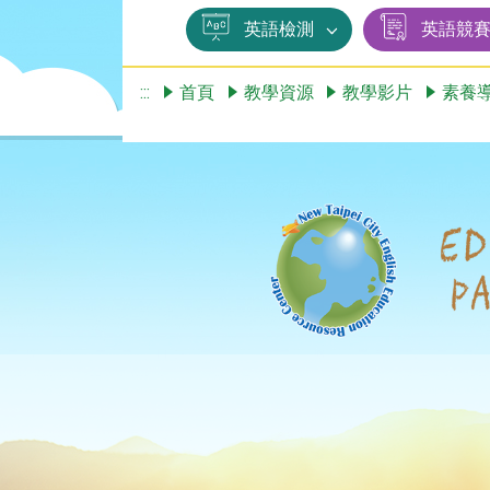
英語檢測
英語競
:::
首頁
教學資源
教學影片
素養