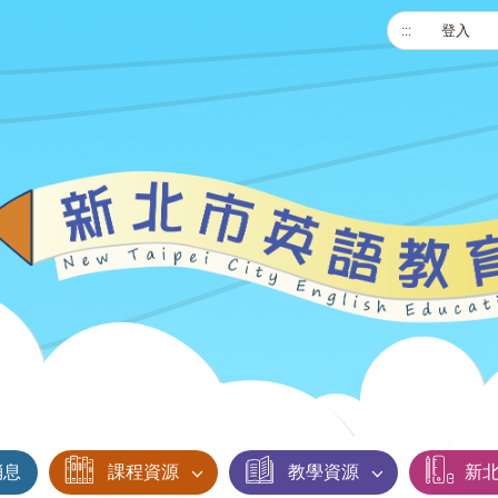
:::
登入
消息
課程資源
教學資源
新