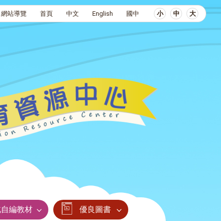
網站導覽
首頁
中文
English
國中
小
中
大
北自編教材
優良圖書