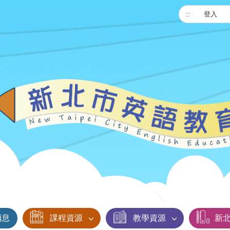
:::
登入
消息
課程資源
教學資源
新