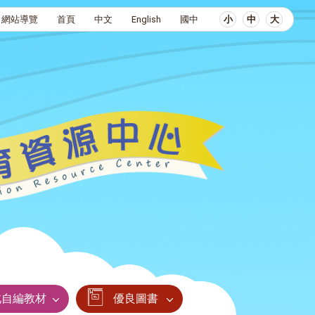
網站導覽
首頁
中文
English
國中
小
中
大
北自編教材
優良圖書