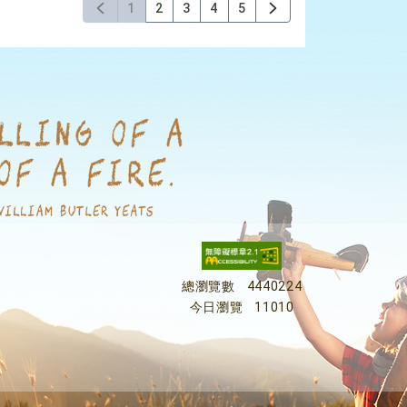
1
2
3
4
5
總瀏覽數
4440224
今日瀏覽
11010