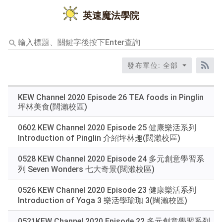
英速魔法學院
輸
入
標
發布單位: 全部
題、
RS
關
鍵
KEW Channel 2020 Episode 26 TEA foods in Pinglin
字
坪林美食(闊瀨校區)
後
按
0602 KEW Channel 2020 Episode 25 健康樂活系列
下
Introduction of Pinglin 介紹坪林趣(闊瀨校區)
Enter
查
0528 KEW Channel 2020 Episode 24 多元創意學習系
詢
列 Seven Wonders 七大奇景(闊瀨校區)
0526 KEW Channel 2020 Episode 23 健康樂活系列
Introduction of Yoga 3 樂活學瑜珈 3(闊瀨校區)
0521KEW Channel 2020 Episode 22 多元創意學習系列