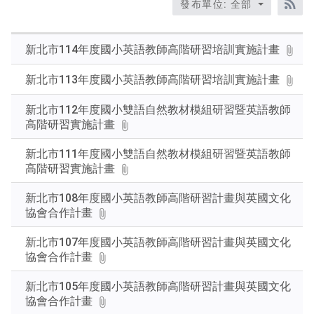
發布單位: 全部
題、
RS
關
鍵
新北市114年度國小英語教師高階研習培訓實施計畫
字
後
新北市113年度國小英語教師高階研習培訓實施計畫
按
下
新北市112年度國小雙語自然教材模組研習暨英語教師
Enter
高階研習實施計畫
查
詢
新北市111年度國小雙語自然教材模組研習暨英語教師
高階研習實施計畫
新北市108年度國小英語教師高階研習計畫與英國文化
協會合作計畫
新北市107年度國小英語教師高階研習計畫與英國文化
協會合作計畫
新北市105年度國小英語教師高階研習計畫與英國文化
協會合作計畫