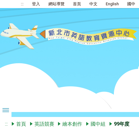
:::
登入
網站導覽
首頁
中文
English
國中
:::
首頁
英語競賽
繪本創作
國中組
99年度