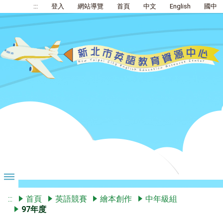
:::
登入
網站導覽
首頁
中文
English
國中
:::
首頁
英語競賽
繪本創作
中年級組
97年度