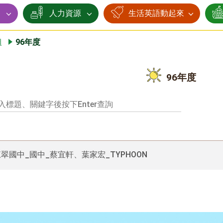
賽
人力資源
生活英語動起來
組
96年度
96年度
江翠國中_國中_蔡宜軒、葉家宏_TYPHOON