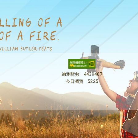
總瀏覽數
4439467
今日瀏覽
5225