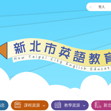
:::
登入
消息
課程資源
教學資源
新