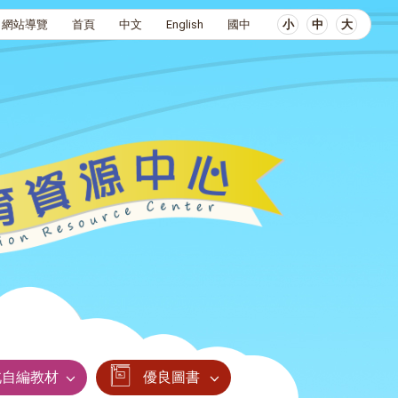
網站導覽
首頁
中文
English
國中
小
中
大
北自編教材
優良圖書