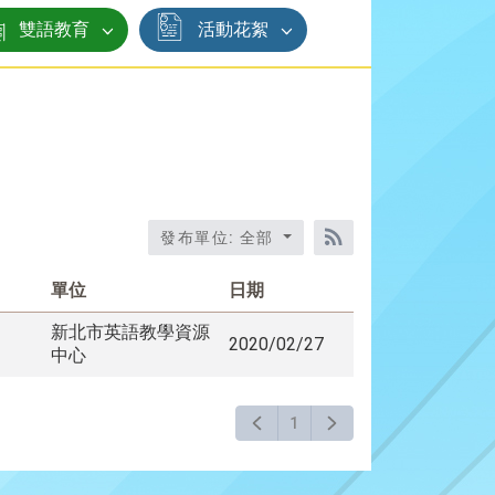
雙語教育
活動花絮
發布單位: 全部
RSS訂閱
單位
日期
新北市英語教學資源
2020/02/27
中心
1