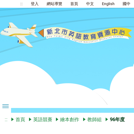
:::
登入
網站導覽
首頁
中文
English
國中
:::
首頁
英語競賽
繪本創作
教師組
96年度