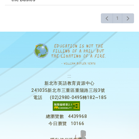
Enter
查
詢
1
:::
新北市英語教育資源中心
241035新北市三重區重陽路三段3號
電話
(02)2980-0495轉182~185
總瀏覽數
4439968
今日瀏覽
10166