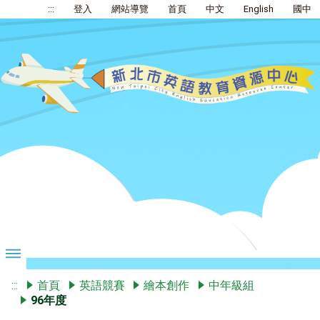
:::
登入
網站導覽
首頁
中文
English
國中
:::
首頁
英語競賽
繪本創作
中年級組
96年度