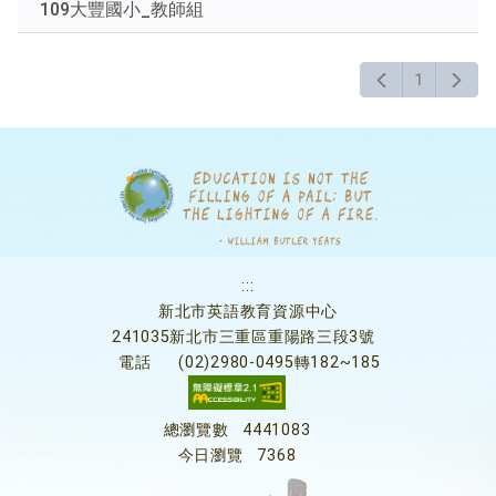
109大豐國小_教師組
1
:::
新北市英語教育資源中心
241035新北市三重區重陽路三段3號
電話
(02)2980-0495轉182~185
總瀏覽數
4441083
今日瀏覽
7368