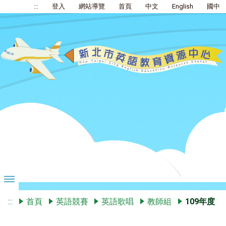
:::
登入
網站導覽
首頁
中文
English
國中
:::
首頁
英語競賽
英語歌唱
教師組
109年度