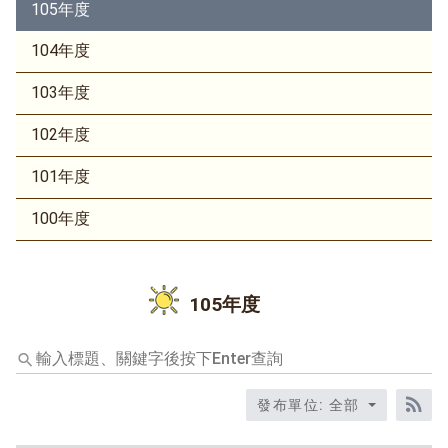
105年度
104年度
103年度
102年度
101年度
100年度
105年度
輸
入
標
發布單位: 全部
題、
RS
關