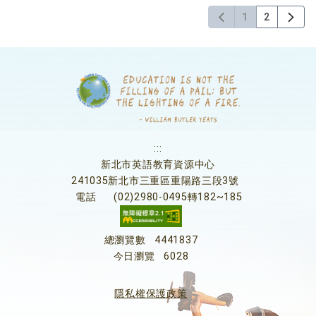
1
2
:::
新北市英語教育資源中心
241035新北市三重區重陽路三段3號
電話
(02)2980-0495轉182~185
總瀏覽數
4441837
今日瀏覽
6028
隱私權保護政策