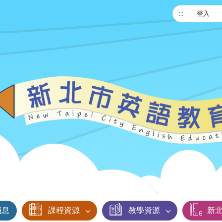
:::
登入
消息
課程資源
教學資源
新