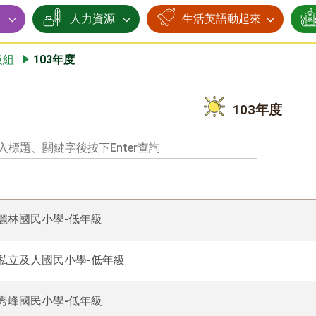
賽
人力資源
生活英語動起來
級組
103年度
103年度
3麗林國民小學-低年級
3私立及人國民小學-低年級
3秀峰國民小學-低年級