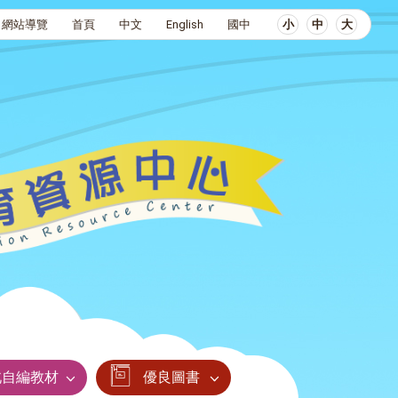
網站導覽
首頁
中文
English
國中
小
中
大
北自編教材
優良圖書