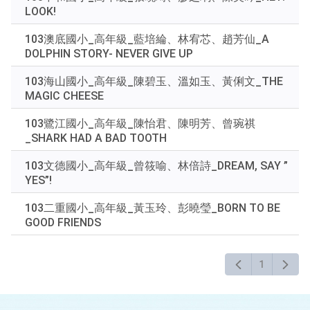
LOOK!
103澳底國小_高年級_藍培綸、林宥芯、趙芳仙_A
DOLPHIN STORY- NEVER GIVE UP
103海山國小_高年級_陳碧玉、溫如玉、黃俐文_THE
MAGIC CHEESE
103鷺江國小_高年級_陳怡君、陳明芳、曾琬祺
_SHARK HAD A BAD TOOTH
103文德國小_高年級_曾筱喻、林倍詩_DREAM, SAY ”
YES”!
103二重國小_高年級_黃玉玲、彭曉瑩_BORN TO BE
GOOD FRIENDS
1