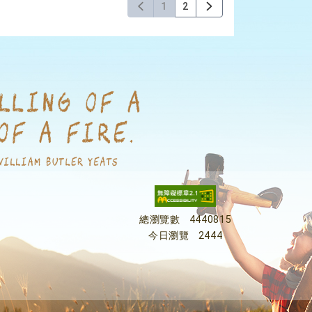
1
2
總瀏覽數
4440815
今日瀏覽
2444