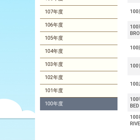
詢
100
107年度
106年度
100
BRO
105年度
10
104年度
103年度
10
102年度
100
101年度
100
100年度
BED
100
RI