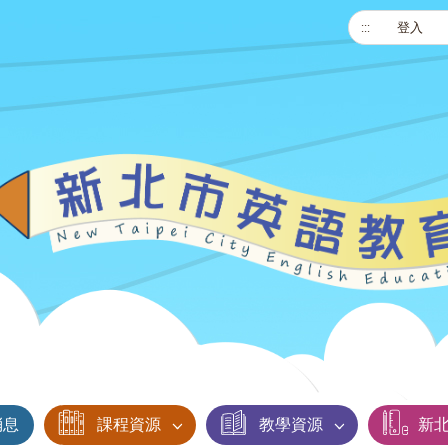
:::
登入
消息
課程資源
教學資源
新