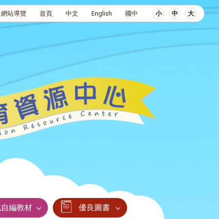
網站導覽
首頁
中文
English
國中
小
中
大
北自編教材
優良圖書