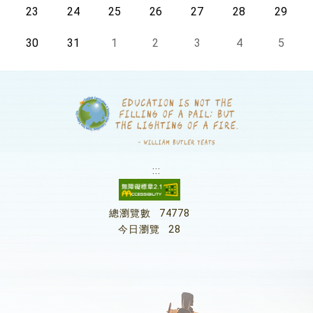
今天
23
今天
24
今天
25
今天
26
今天
27
今天
28
今天
29
今天
30
今天
31
今天
1
今天
2
今天
3
今天
4
今天
5
:::
總瀏覽數
74778
今日瀏覽
28