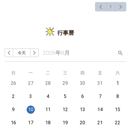
1
行事曆
2026年8月
今天
搜尋
上個月
下個月
星期
日
星期
一
星期
二
星期
三
星期
四
星期
五
星期
六
今天
26
今天
27
今天
28
今天
29
今天
30
今天
31
今天
1
今天
2
今天
3
今天
4
今天
5
今天
6
今天
7
今天
8
今天
9
今天
10
今天
11
今天
12
今天
13
今天
14
今天
15
今天
16
今天
17
今天
18
今天
19
今天
20
今天
21
今天
22